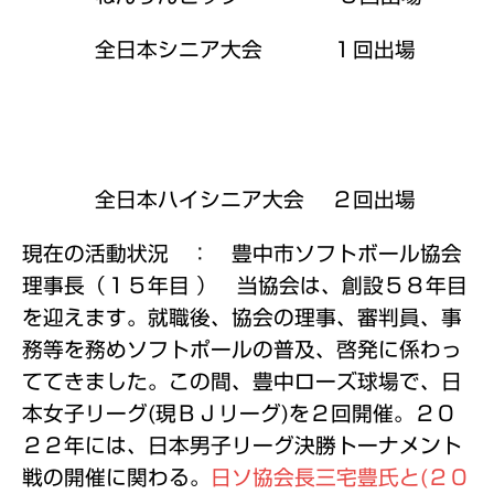
全日本シニア大会 １回出場
全日本ハイシニア大会 ２回出場
現在の活動状況 ： 豊中市ソフトボール協会
理事長（１５年目 ）
当協会は、創設５８年目
を迎えます。就職後、協会の理事、審判員、事
務等を務めソフトポールの普及、啓発に係わっ
ててきました。この間、豊中ローズ球場で、日
本女子リーグ(現ＢＪリーグ)を２回開催。２０
２２年には、日本男子リーグ決勝トーナメント
戦の開催に関わる。
日ソ協会長三宅豊氏と(２０