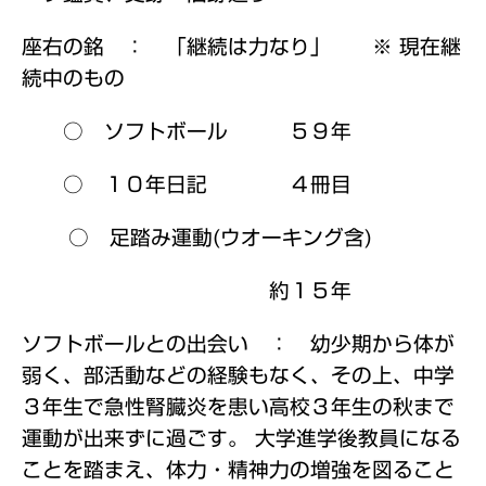
座右の銘 ： 「継続は力なり」 ※ 現在継
続中のもの
○ ソフトボール ５９年
○ １０年日記 ４冊目
○ 足踏み運動(ウオーキング含)
約１５年
ソフトボールとの出会い ： 幼少期から体が
弱く、部活動などの経験もなく、その上、中学
３年生で急性腎臓炎を患い高校３年生の秋まで
運動が出来ずに過ごす。
大学進学後教員になる
ことを踏まえ、体力・精神力の増強を図ること