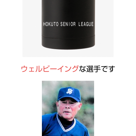
ウェルビーイング
な選手です