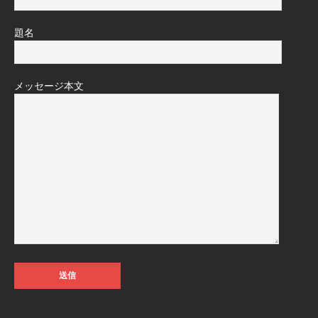
題名
メッセージ本文