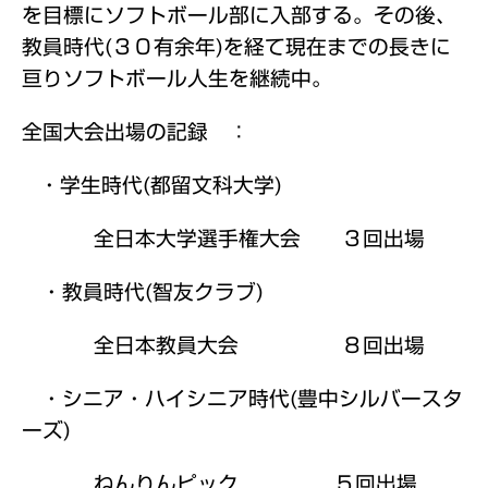
を目標にソフトボール部に入部する。その後、
教員時代(３０有余年)を経て現在までの長
きに
亘りソフトボール人生を継続中。
全国大会出場の記録 ：
・学生時代(都留文科大学)
全日本大学選手権大会 ３回出場
・教員時代(智友クラブ)
全日本教員大会 ８回出場
・シニア・ハイシニア時代(豊中シルバースタ
ーズ)
ねんりんピック ５回出場