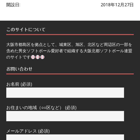
開設日:
2018年12月27日
このサイトについて
大阪市都島区を拠点として、城東区、旭区、北区など周辺区の一部を
含めた男女ソフトボール愛好者で組織する大阪北都ソフトボール連盟
のサイトです
お問い合わせ
お名前 (必須)
お住まいの地域（○○区など） (必須)
メールアドレス (必須)