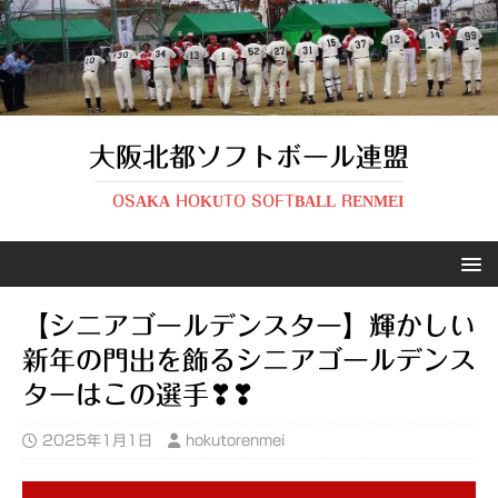
大阪北都ソフトボール連盟
OSAKA HOKUTO SOFTBALL RENMEI
【シニアゴールデンスター】輝かしい
新年の門出を飾るシニアゴールデンス
ターはこの選手❣❣
2025年1月1日
hokutorenmei