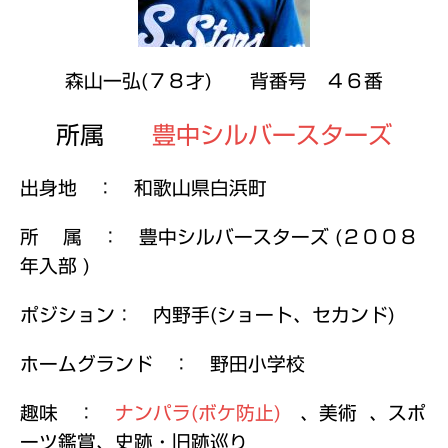
森山一弘(７８才) 背番号 ４６番
所属
豊中シルバースターズ
出身地 ： 和歌山県白浜町
所 属 ： 豊中シルバースターズ (２００８
年入部 )
ポジション： 内野手(ショート、セカンド)
ホームグランド ： 野田小学校
趣味 ：
ナンパラ(ボケ防止)
、美術 、スポ
ーツ鑑賞、史跡・旧跡巡り