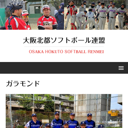
大阪北都ソフトボール連盟
OSAKA HOKUTO SOFTBALL RENMEI
ガラモンド