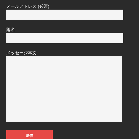
メールアドレス (必須)
題名
メッセージ本文