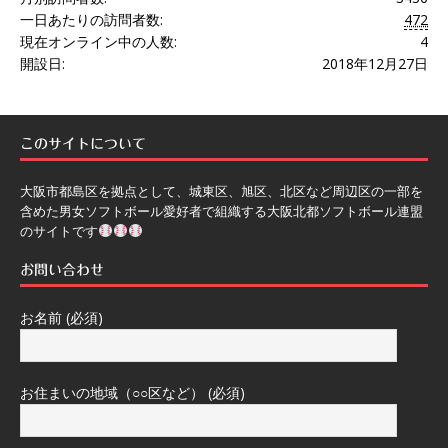
一日あたりの訪問者数:
472
現在オンライン中の人数:
4
開設日:
2018年12月27日
このサイトについて
大阪市都島区を拠点として、城東区、旭区、北区など周辺区の一部を
含めた男女ソフトボール愛好者で組織する大阪北都ソフトボール連盟
のサイトです
お問い合わせ
お名前 (必須)
お住まいの地域（○○区など） (必須)