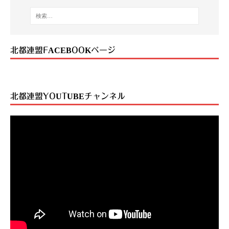
k
北都連盟FACEBOOKページ
北都連盟YOUTUBEチャンネル