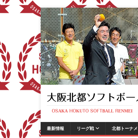
大阪北都ソフトボー
OSAKA HOKUTO SOFTBALL RENMEI
最新情報
リーグ戦
北都トーナメ