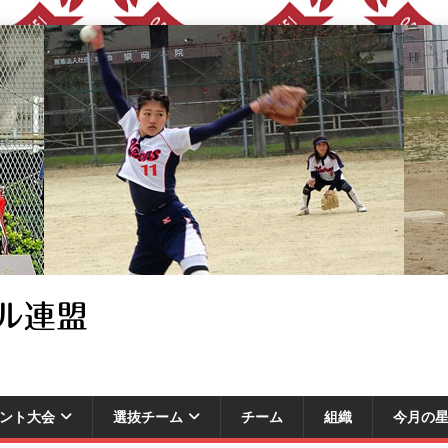
ル連盟
ント大会
選抜チーム
チーム
組織
今月の