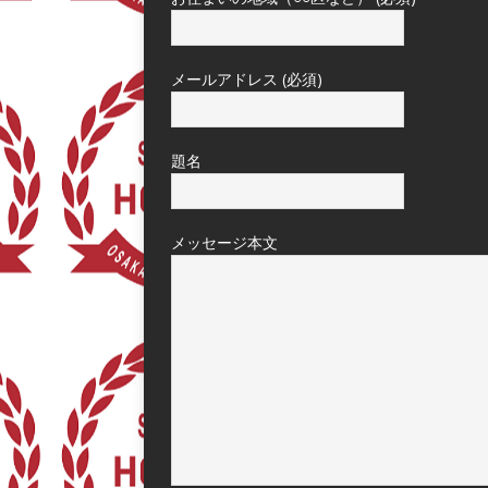
メールアドレス (必須)
題名
メッセージ本文