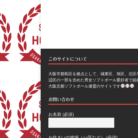
このサイトについて
大阪市都島区を拠点として、城東区、旭区、北区
辺区の一部を含めた男女ソフトボール愛好者で組
大阪北都ソフトボール連盟のサイトです
お問い合わせ
お名前 (必須)
お住まいの地域（○○区など） (必須)