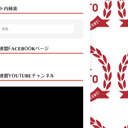
ト内検索
連盟FACEBOOKページ
連盟YOUTUBEチャンネル