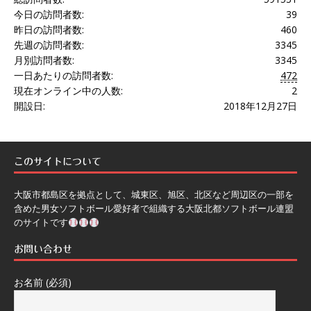
今日の訪問者数:
39
昨日の訪問者数:
460
先週の訪問者数:
3345
月別訪問者数:
3345
一日あたりの訪問者数:
472
現在オンライン中の人数:
2
開設日:
2018年12月27日
このサイトについて
大阪市都島区を拠点として、城東区、旭区、北区など周辺区の一部を
含めた男女ソフトボール愛好者で組織する大阪北都ソフトボール連盟
のサイトです
お問い合わせ
お名前 (必須)