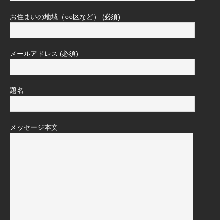
お住まいの地域（○○区など） (必須)
メールアドレス (必須)
題名
メッセージ本文