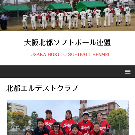
大阪北都ソフトボール連盟
OSAKA HOKUTO SOFTBALL RENMEI
北都エルデストクラブ