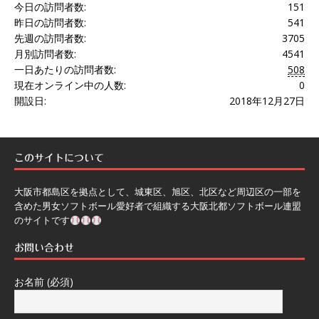
今日の訪問者数:
151
昨日の訪問者数:
541
先週の訪問者数:
3705
月別訪問者数:
4541
一日あたりの訪問者数:
508
現在オンライン中の人数:
0
開設日:
2018年12月27日
このサイトについて
大阪市都島区を拠点として、城東区、旭区、北区など周辺区の一部を
含めた男女ソフトボール愛好者で組織する大阪北都ソフトボール連盟
のサイトです
お問い合わせ
お名前 (必須)