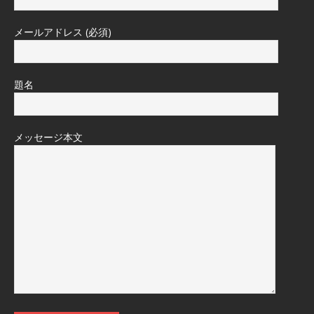
メールアドレス (必須)
題名
メッセージ本文