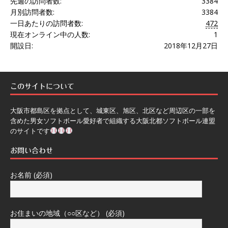
先週の訪問者数:
3384
月別訪問者数:
3384
一日あたりの訪問者数:
472
現在オンライン中の人数:
1
開設日:
2018年12月27日
このサイトについて
大阪市都島区を拠点として、城東区、旭区、北区など周辺区の一部を
含めた男女ソフトボール愛好者で組織する大阪北都ソフトボール連盟
のサイトです
お問い合わせ
お名前 (必須)
お住まいの地域（○○区など） (必須)