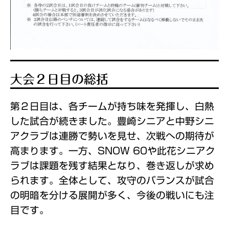
大会２日目の総括
第２日目は、各チームが持ち味を発揮し、白熱
した試合が続きました。豊崎シニアと中野シニ
アクラブは連勝で勢いを見せ、次戦への期待が
高まります。一方、SNOW 60や此花シニアク
ラブは課題を残す結果となり、巻き返しが求め
られます。全体として、攻守のバランスが試合
の明暗を分ける展開が多く、今後の戦いにも注
目です。