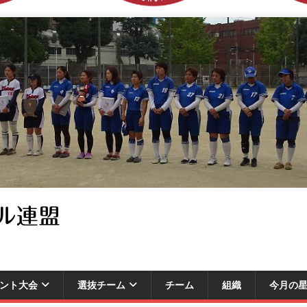
ル連盟
ント大会
選抜チーム
チーム
組織
今月の