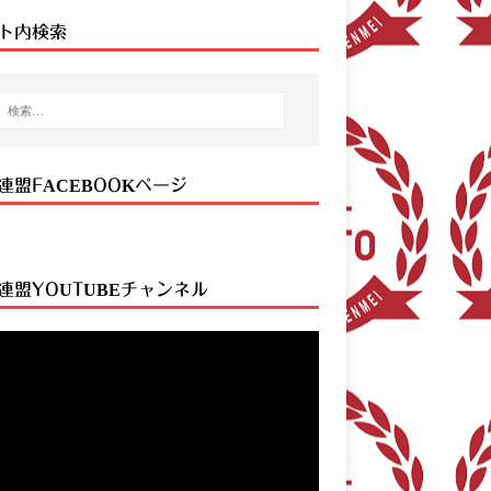
ト内検索
連盟FACEBOOKページ
連盟YOUTUBEチャンネル