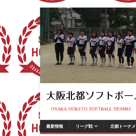
大阪北都ソフトボー
OSAKA HOKUTO SOFTBALL RENMEI
最新情報
リーグ戦
北都トーナメ