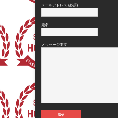
メールアドレス (必須)
題名
メッセージ本文