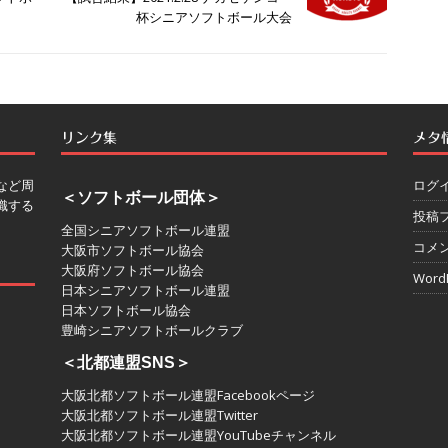
杯シニアソフトボール大会
リンク集
メタ
など周
ログ
＜ソフトボール団体＞
織する
投稿
全国シニアソフトボール連盟
コメ
大阪市ソフトボール協会
大阪府ソフトボール協会
WordP
日本シニアソフトボール連盟
日本ソフトボール協会
豊崎シニアソフトボールクラブ
＜北都連盟SNS＞
大阪北都ソフトボール連盟Facebookページ
大阪北都ソフトボール連盟Twitter
大阪北都ソフトボール連盟YouTubeチャンネル