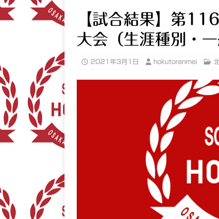
【試合結果】第11
大会（生涯種別・一
2021年3月1日
hokutorenmei