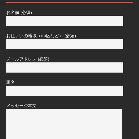
お名前 (必須)
お住まいの地域（○○区など） (必須)
メールアドレス (必須)
題名
メッセージ本文