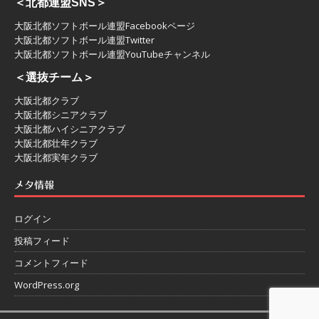
＜北都連盟SNS＞
大阪北都ソフトボール連盟Facebookページ
大阪北都ソフトボール連盟Twitter
大阪北都ソフトボール連盟YouTubeチャンネル
＜選抜チーム＞
大阪北都クラブ
大阪北都シニアクラブ
大阪北都ハイシニアクラブ
大阪北都壮年クラブ
大阪北都実年クラブ
メタ情報
ログイン
投稿フィード
コメントフィード
WordPress.org