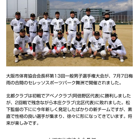
大阪市体育協会会長杯第13回一般男子選手権大会が、7月7日梅
雨の合間のセレッソスポーツパーク舞洲で開催されました。
北都クラブは初戦でアベノクラブ(阿倍野区代表)に勝利しました
が、2回戦で残念ながら本庄クラブ(北区代表)に敗れました。松
下監督の下にに今年新しく発足したばかりの新チームですが、素
直で性格の良い選手が集まり、徐々に形になってきています。将
来が楽しみです。