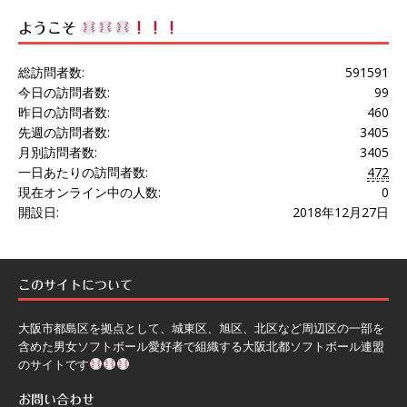
ようこそ
総訪問者数:
591591
今日の訪問者数:
99
昨日の訪問者数:
460
先週の訪問者数:
3405
月別訪問者数:
3405
一日あたりの訪問者数:
472
現在オンライン中の人数:
0
開設日:
2018年12月27日
このサイトについて
大阪市都島区を拠点として、城東区、旭区、北区など周辺区の一部を
含めた男女ソフトボール愛好者で組織する大阪北都ソフトボール連盟
のサイトです
お問い合わせ