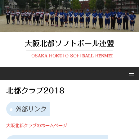
大阪北都ソフトボール連盟
OSAKA HOKUTO SOFTBALL RENMEI
北都クラブ2018
外部リンク
大阪北都クラブのホームページ