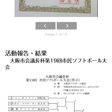
Image 1 of 13
活動報告・結果
大阪市会議長杯第19回市民ソフトボール大
会