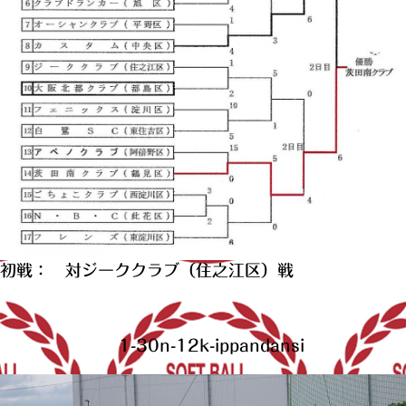
初戦： 対ジーククラブ（住之江区）戦
1-30n-12k-ippandansi