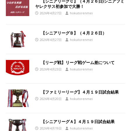
【シニアリーグＣ】（４月２６日)シニアフミ
ヤレクサス初参加で大勝！
2026年4月27日
hokutorenmei
【シニアリーグＢ】（４月２６日）
2026年4月27日
hokutorenmei
【リーグ戦】リーグ戦ゲーム差について
2026年4月23日
hokutorenmei
【ファミリーリーグ】４月１９日試合結果
2026年4月20日
hokutorenmei
【シニアリーグＡ】４月１９日試合結果
2026年4月19日
hokutorenmei