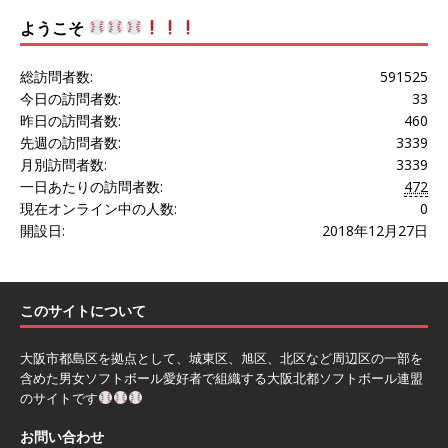
ようこそ
総訪問者数:
591525
今日の訪問者数:
33
昨日の訪問者数:
460
先週の訪問者数:
3339
月別訪問者数:
3339
一日あたりの訪問者数:
472
現在オンライン中の人数:
0
開設日:
2018年12月27日
このサイトについて
大阪市都島区を拠点として、城東区、旭区、北区など周辺区の一部を
含めた男女ソフトボール愛好者で組織する大阪北都ソフトボール連盟
のサイトです
お問い合わせ