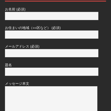
お名前 (必須)
お住まいの地域（○○区など） (必須)
メールアドレス (必須)
題名
メッセージ本文