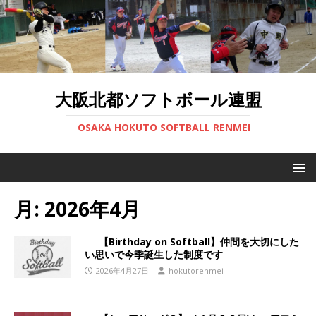
大阪北都ソフトボール連盟
OSAKA HOKUTO SOFTBALL RENMEI
月:
2026年4月
【Birthday on Softball】仲間を大切にした
い思いで今季誕生した制度です
2026年4月27日
hokutorenmei